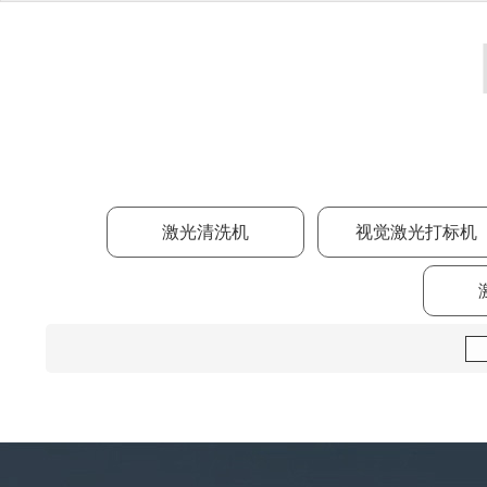
激光清洗机
视觉激光打标机