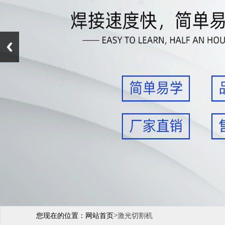
>
您现在的位置：
网站首页
激光切割机