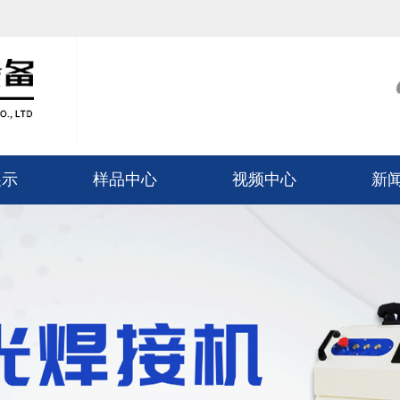
展示
样品中心
视频中心
新