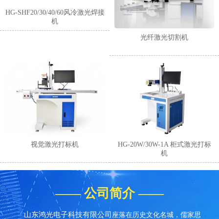
HG-SHF20/30/40/60风冷激光焊接
机
光纤激光切割机
1
2
3
4
视觉激光打标机
HG-20W/30W-1A 柜式激光打标
机
—— 公司简介 ——
山东鸿光电子科技有限公司
座落在历史文化名城，儒家思