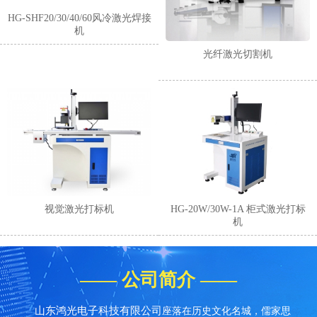
HG-SHF20/30/40/60风冷激光焊接
机
光纤激光切割机
1
2
3
4
视觉激光打标机
HG-20W/30W-1A 柜式激光打标
机
—— 公司简介 ——
山东鸿光电子科技有限公司
座落在历史文化名城，儒家思