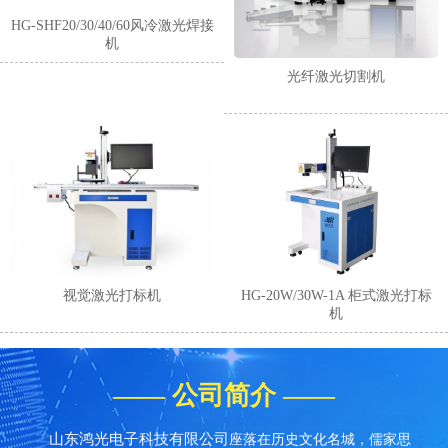
HG-SHF20/30/40/60风冷激光焊接
机
光纤激光切割机
1
2
3
4
视觉激光打标机
HG-20W/30W-1A 柜式激光打标
机
—— 公司简介 ——
山东鸿光电子科技有限公司
座落在历史文化名城，儒家思