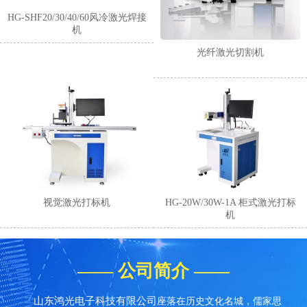
HG-SHF20/30/40/60风冷激光焊接
机
光纤激光切割机
1
2
3
4
视觉激光打标机
HG-20W/30W-1A 柜式激光打标
机
—— 公司简介 ——
山东鸿光电子科技有限公司
座落在历史文化名城，儒家思