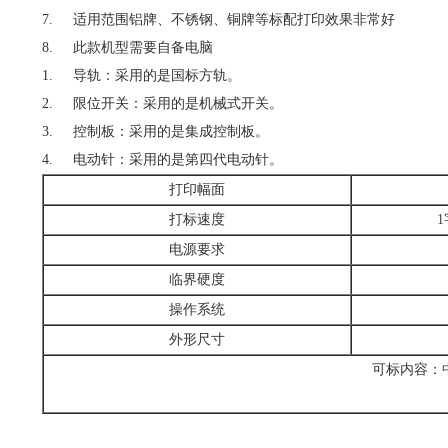
7. 适用范围铝牌、不锈钢、铜牌等标配打印效果非常好
8. 此款机型需要自备电脑
1. 导轨：采用的是国标方轨。
2. 限位开关：采用的是机械式开关。
3. 控制板：采用的是集成控制板。
4. 电动针：采用的是第四代电动针。
打印幅面
打标速度
电源要求
临界硬度
操作系统
外形尺寸
可标内容：