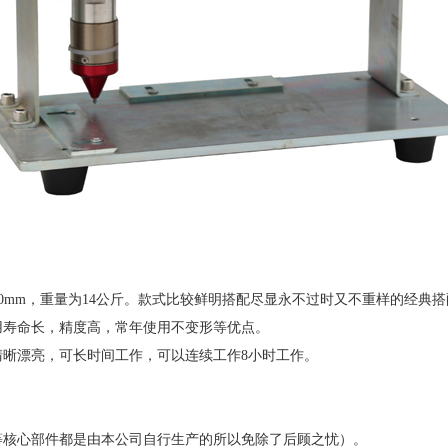
00*310mm，重量为14公斤。款式比较鲜明搭配尽显永不过时又不重样的经典
用寿命长，精度高，常年使用不变形等优点。
清晰漂亮，可长时间工作，可以连续工作8小时工作。
等核心部件都是由本公司自行生产的所以免除了后顾之忧）。