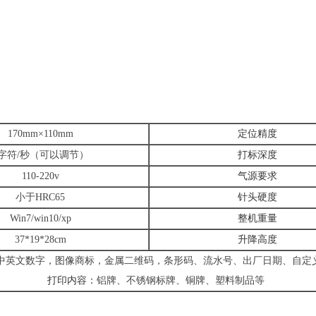
170mm×110mm
定位精度
1字符/秒（可以调节）
打标深度
110-220v
气源要求
小于HRC65
针头硬度
Win7/win10/xp
整机重量
37*19*28cm
升降高度
中英文数字，图像商标，金属二维码，条形码、流水号、出厂日期、自定
打印内容：
铝牌、不锈钢标牌、铜牌、塑料制品等