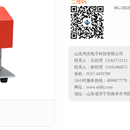
二维码
HG-DD
山东鸿光电子科技有限公司
联系人：孔经理 13562711112
联系人：郝经理 13181466675
座机：0537-4459788
24小时服务热线：40060777
网址：www.sddbj.com
地址：山东省济宁市曲阜市书