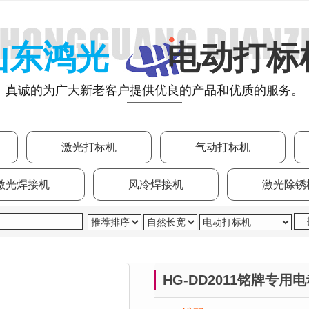
山东鸿光
电动打标
真诚的为广大新老客户提供优良的产品和优质的服务。
激光打标机
气动打标机
激光焊接机
风冷焊接机
激光除锈
HG-DD2011铭牌专用