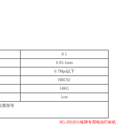
0.1
0.05-1mm
0.7Mpa以下
HRC92
14KG
1cm
义图形等
HG-DD2011铭牌专用电动打标机