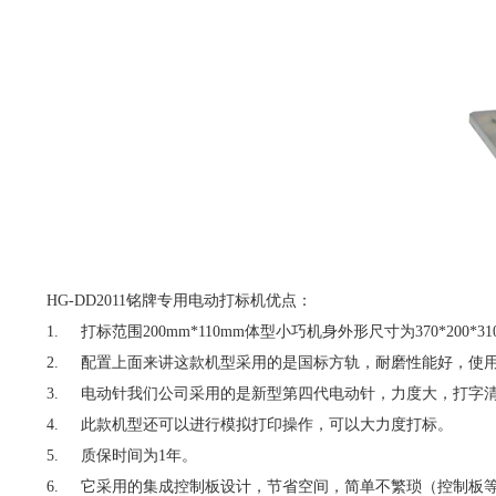
HG-DD2011铭牌专用电动打标机优点：
1. 打标范围200mm*110mm体型小巧机身外形尺寸为370*2
2. 配置上面来讲这款机型采用的是国标方轨，耐磨性能好，使
3. 电动针我们公司采用的是新型第四代电动针，力度大，打字
4. 此款机型还可以进行模拟打印操作，可以大力度打标。
5. 质保时间为1年。
6. 它采用的集成控制板设计，节省空间，简单不繁琐（控制板