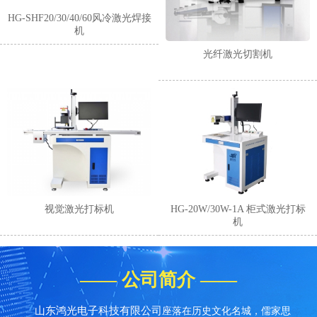
HG-SHF20/30/40/60风冷激光焊接
机
光纤激光切割机
1
2
3
4
视觉激光打标机
HG-20W/30W-1A 柜式激光打标
机
—— 公司简介 ——
山东鸿光电子科技有限公司
座落在历史文化名城，儒家思