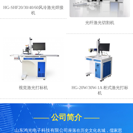
HG-SHF20/30/40/60风冷激光焊接
机
光纤激光切割机
1
2
3
4
视觉激光打标机
HG-20W/30W-1A 柜式激光打标
机
—— 公司简介 ——
山东鸿光电子科技有限公司
座落在历史文化名城，儒家思