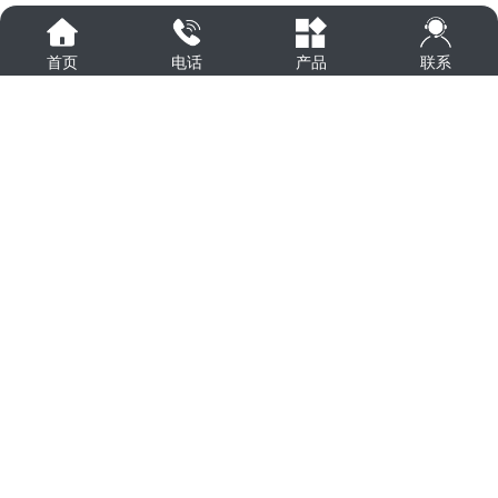
2021/5/15
激光打标机的常见类型
联系
首页
电话
产品
激光打标机工作原理
2021/5/8