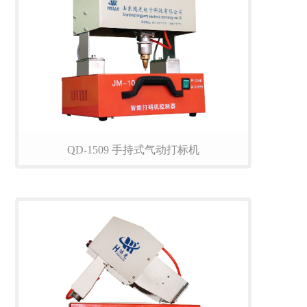
QD-1509 手持式气动打标机