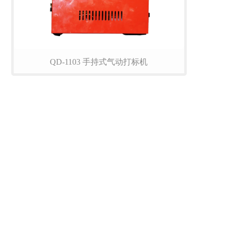
QD-1103 手持式气动打标机