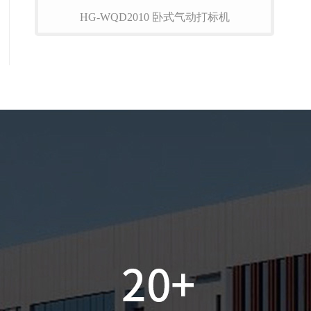
HG-WQD2010 卧式气动打标机